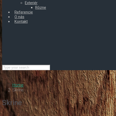
Exteriér
Rôzne
Referencie
O nás
Kontakt
Home
Skrine
Skrine